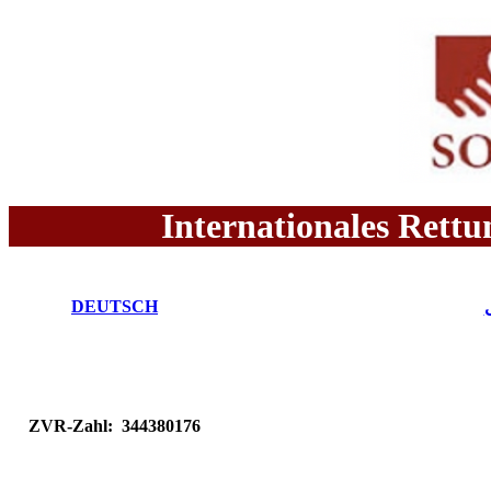
Internationales Rettu
DEUTSCH
ZVR-Zahl:
344380176