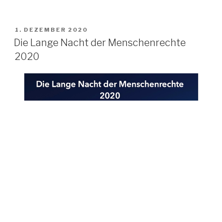
die
Lange
Nacht
VERÖFFENTLICHT
1. DEZEMBER 2020
AM
der
Die Lange Nacht der Menschenrechte
Menschenrechte
2020
2020“