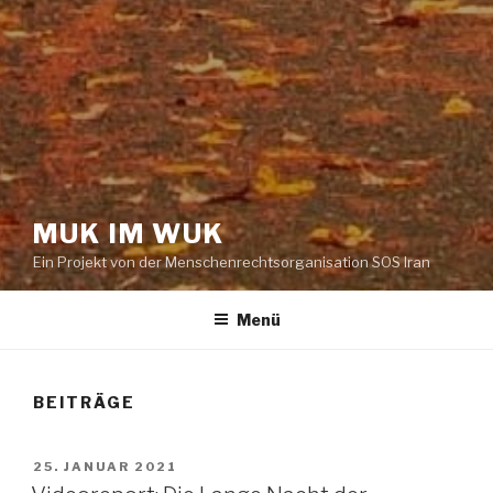
MUK IM WUK
Ein Projekt von der Menschenrechtsorganisation SOS Iran
Menü
BEITRÄGE
VERÖFFENTLICHT
25. JANUAR 2021
AM