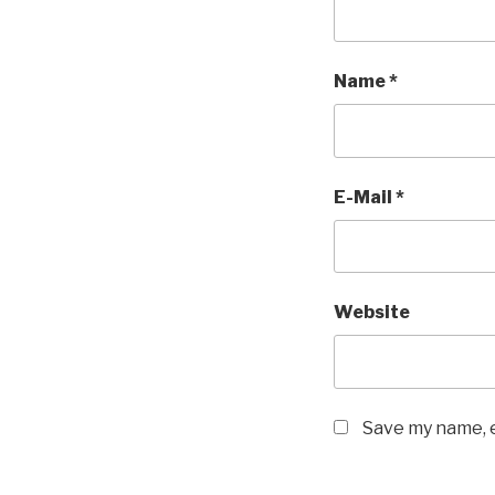
Name
*
E-Mail
*
Website
Save my name, e