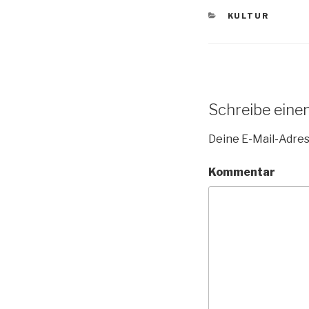
KATEGORIEN
KULTUR
Schreibe ein
Deine E-Mail-Adress
Kommentar