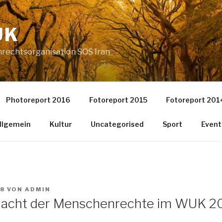
UK
nrechtsorganisation SOS Iran
Photoreport 2016
Fotoreport 2015
Fotoreport 201
llgemein
Kultur
Uncategorised
Sport
Event
18
VON
ADMIN
Nacht der Menschenrechte im WUK 2