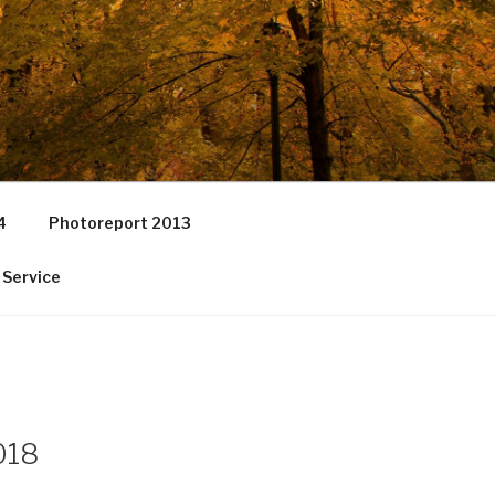
4
Photoreport 2013
 Service
018