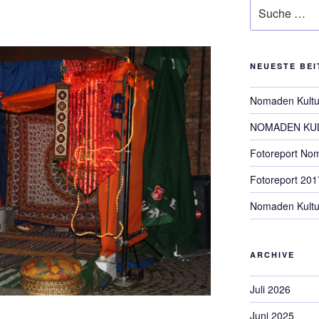
Suche
nach:
NEUESTE BE
Nomaden Kultu
NOMADEN KUL
Fotoreport Nom
Fotoreport 201
Nomaden Kultu
ARCHIVE
Juli 2026
Juni 2025