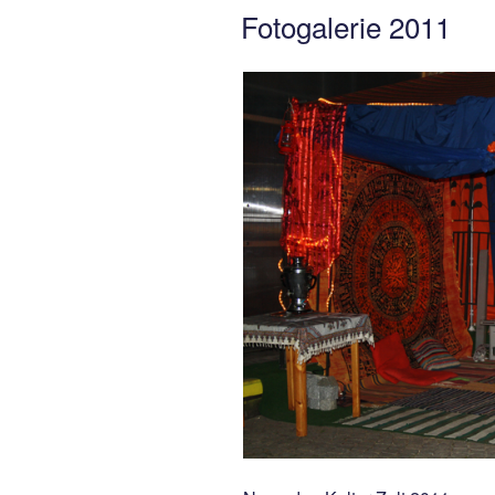
AM
Fotogalerie 2011