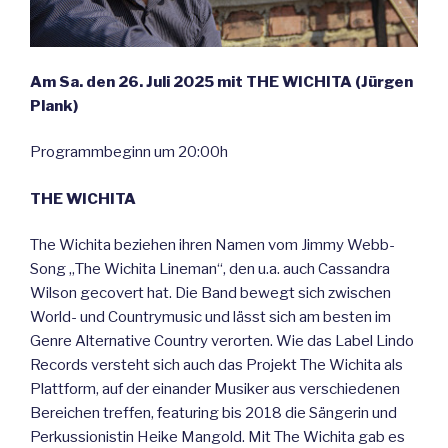
Am Sa. den 26. Juli 2025 mit THE WICHITA (Jürgen
Plank)
Programmbeginn um 20:00h
THE WICHITA
The Wichita beziehen ihren Namen vom Jimmy Webb-
Song „The Wichita Lineman“, den u.a. auch Cassandra
Wilson gecovert hat. Die Band bewegt sich zwischen
World- und Countrymusic und lässt sich am besten im
Genre Alternative Country verorten. Wie das Label Lindo
Records versteht sich auch das Projekt The Wichita als
Plattform, auf der einander Musiker aus verschiedenen
Bereichen treffen, featuring bis 2018 die Sängerin und
Perkussionistin Heike Mangold. Mit The Wichita gab es