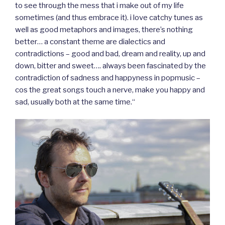
to see through the mess that i make out of my life
sometimes (and thus embrace it). i love catchy tunes as
well as good metaphors and images, there’s nothing
better… a constant theme are dialectics and
contradictions – good and bad, dream and reality, up and
down, bitter and sweet…. always been fascinated by the
contradiction of sadness and happyness in popmusic –
cos the great songs touch a nerve, make you happy and
sad, usually both at the same time.“