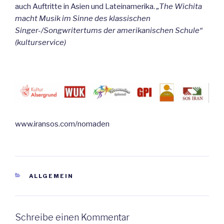
auch Auftritte in Asien und Lateinamerika.
„The Wichita
macht Musik im Sinne des klassischen
Singer-/Songwritertums der amerikanischen Schule“
(kulturservice)
www.iransos.com/nomaden
KATEGORIEN
ALLGEMEIN
Schreibe einen Kommentar